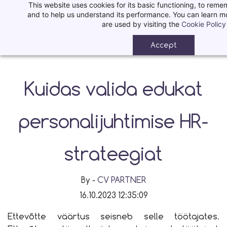
This website uses cookies for its basic functioning, to rem
Skip
and to help us understand its performance. You can learn 
to
are used by visiting the
Cookie Policy
main
Accept
content
Kuidas valida edukat
personalijuhtimise HR-
strateegiat
By -
CV PARTNER
16.10.2023 12:35:09
Ettevõtte väärtus seisneb selle töötajates.