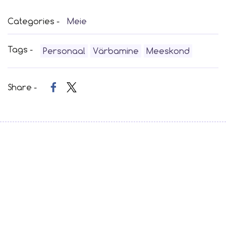
Categories -
Meie
Tags -
Personaal
Värbamine
Meeskond
Share -